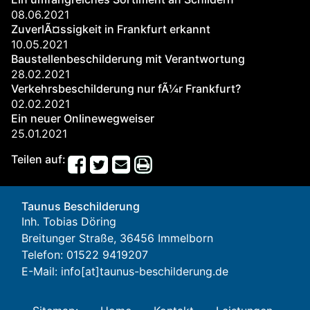
08.06.2021
ZuverlÃ¤ssigkeit in Frankfurt erkannt
10.05.2021
Baustellenbeschilderung mit Verantwortung
28.02.2021
Verkehrsbeschilderung nur fÃ¼r Frankfurt?
02.02.2021
Ein neuer Onlinewegweiser
25.01.2021
Teilen auf:
Taunus Beschilderung
Inh. Tobias Döring
Breitunger Straße, 36456 Immelborn
Telefon: 01522 9419207
E-Mail:
info[at]taunus-beschilderung.de